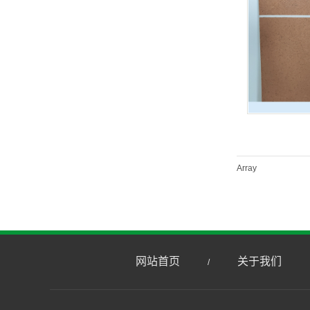
Array
网站首页
关于我们
/