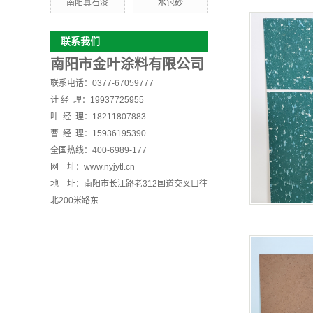
南阳真石漆
水包砂
联系我们
南阳市金叶涂料有限公司
联系电话：0377-67059777
计 经 理：19937725955
叶 经 理：18211807883
曹 经 理：15936195390
全国热线：400-6989-177
网 址：www.nyjytl.cn
地 址：南阳市长江路老312国道交叉口往
北200米路东