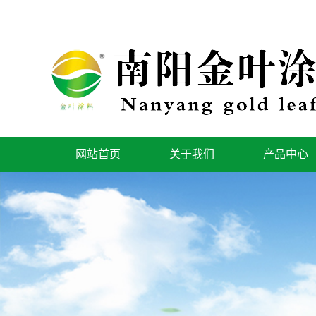
网站首页
关于我们
产品中心
公司简介
天然真石
联系我们
真石漆
企业文化
内墙乳胶
我们的团队
外墙乳胶
多彩艺术