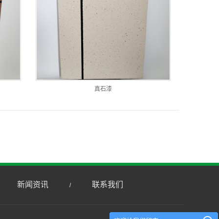
真石漆
新闻资讯
联系我们
/
/