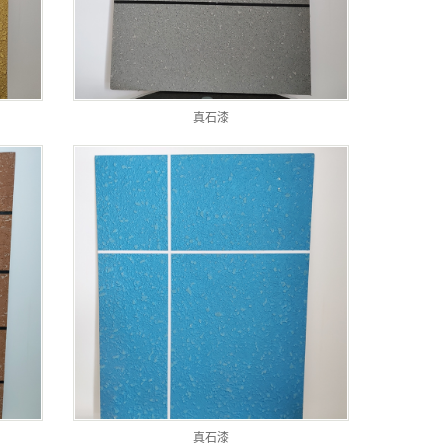
真石漆
真石漆