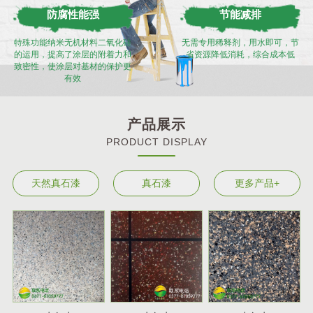
防腐性能强
节能减排
特殊功能纳米无机材料二氧化硅
无需专用稀释剂，用水即可，节
的运用，提高了涂层的附着力和
省资源降低消耗，综合成本低
致密性，使涂层对基材的保护更
有效
产品展示
PRODUCT DISPLAY
天然真石漆
真石漆
更多产品+