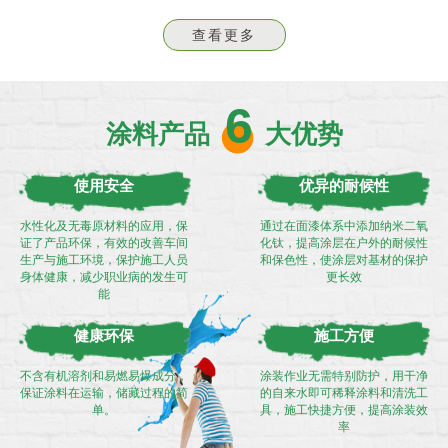
查看更多
6
涂料产品
大优势
使用安全
优异的耐候性
水性化及无毒原材料的应用，保
通过在面漆体系中添加纳米二氧
证了产品环保，有效的改善车间
化钛，提高涂层在户外的耐候性
生产与施工环境，保护施工人员
和保色性，使涂层对基材的保护
身体健康，减少职业病的发生可
更长效
能
健康环保
施工方便
不含有机溶剂和易燃易爆成分，
涂装作业无需特别防护，用干净
保证涂料在运输，储藏过程的简
的自来水即可稀释涂料和清洗工
单。
具，施工快捷方便，提高涂装效
率