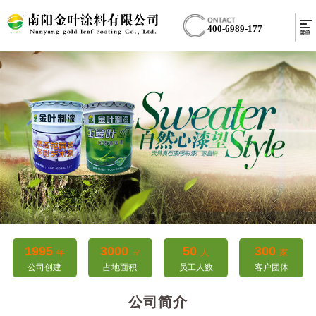
400-6989-177
1995
3000
50
300
年
㎡
人
家
公司创建
占地面积
员工人数
客户团体
公司简介