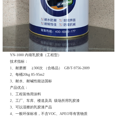
YN-1000 内墙乳胶漆（工程型）
技术指标：
1、耐磨擦 ≧300次 （合格品） GB/T-9756-2009
2、每桶20kg 85-95m2
3、耐水、耐碱性能达国标
产品优点：
1、工程装饰用涂料
2、工厂、车库、楼道及高 级场所用乳胶漆
3、可以湿擦的乳胶漆产品
4、一般环保标准，不含VOC、APEO等有害物质