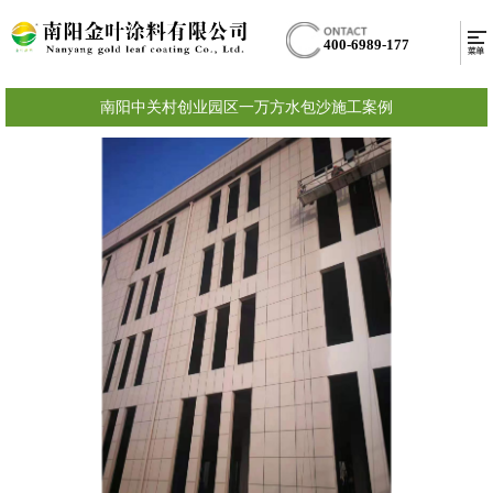
400-6989-177
南阳中关村创业园区一万方水包沙施工案例